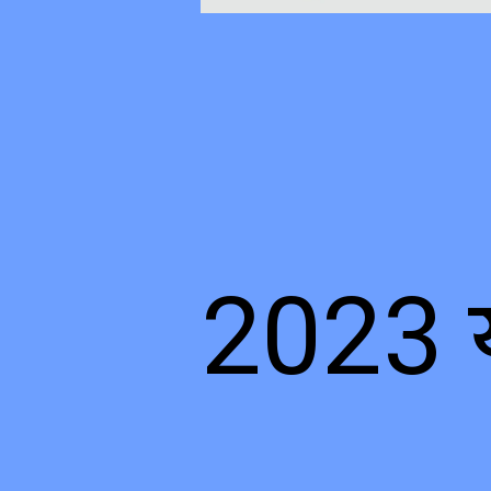
2023 य