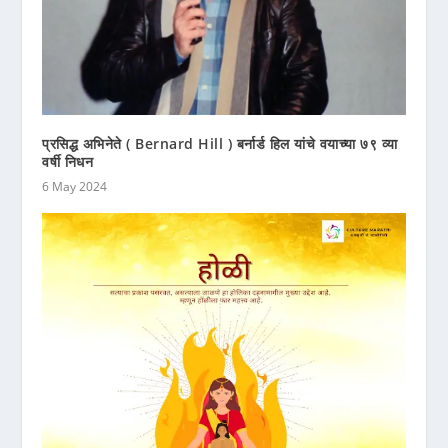
प्रसिद्ध अभिनेते ( Bernard Hill ) बर्नार्ड हिल यांचे वयाच्या ७९ व्या
वर्षी निधन
6 May 2024