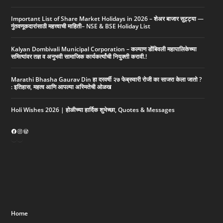
Important List of Share Market Holidays in 2026 – शेअर बाजार सुट्ट्या —
गुंतवणूकदारांसाठी महत्त्वाची माहिती– NSE & BSE Holiday List
Kalyan Dombivali Municipal Corporation – कल्याण डोंबिवली महापालिकेच्या
समित्यांवर तज्ञ व अनुभवी सामाजिक कार्यकर्त्यांची नियुक्ती करावी.!
Marathi Bhasha Gaurav Din हा दरवर्षी २७ फेब्रुवारी रोजी का साजरा केला जातो ?
: इतिहास, महत्व आणि आपल्या अस्मितेची ओळख
Holi Wishes 2026 | होळीच्या हार्दिक शुभेच्छा, Quotes & Messages
Home