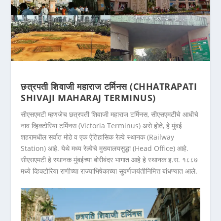
छत्रपती शिवाजी महाराज टर्मिनस (CHHATRAPATI
SHIVAJI MAHARAJ TERMINUS)
सीएसएमटी म्हणजेच छत्रपती शिवाजी महाराज टर्मिनस, सीएसएमटीचे आधीचे
नाव व्हिक्टोरिया टर्मिनस (Victoria Terminus) असे होते, हे मुंबई
शहरामधील सर्वात मोठे व एक ऐतिहासिक रेल्वे स्थानक (Railway
Station) आहे. येथे मध्य रेल्वेचे मुख्यालयसुद्धा (Head Office) आहे.
सीएसएमटी हे स्थानक मुंबईच्या बोरीबंदर भागात आहे हे स्थानक इ.स. १८८७
मध्ये व्हिक्टोरिया राणीच्या राज्याभिषेकाच्या सुवर्णजयंतीनिमित्त बांधण्यात आले.