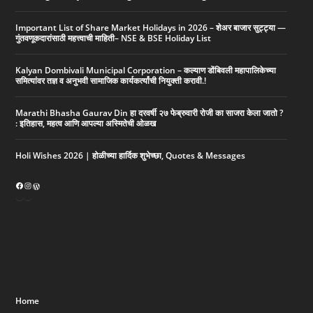
Important List of Share Market Holidays in 2026 – शेअर बाजार सुट्ट्या —
गुंतवणूकदारांसाठी महत्त्वाची माहिती– NSE & BSE Holiday List
Kalyan Dombivali Municipal Corporation – कल्याण डोंबिवली महापालिकेच्या
समित्यांवर तज्ञ व अनुभवी सामाजिक कार्यकर्त्यांची नियुक्ती करावी.!
Marathi Bhasha Gaurav Din हा दरवर्षी २७ फेब्रुवारी रोजी का साजरा केला जातो ?
: इतिहास, महत्व आणि आपल्या अस्मितेची ओळख
Holi Wishes 2026 | होळीच्या हार्दिक शुभेच्छा, Quotes & Messages
Home