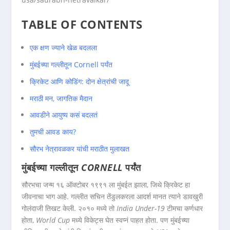
TABLE OF CONTENTS
एक क्षण ज्याने खेळ बदलला
मुंबईच्या गल्लीतून Cornell पर्यंत
क्रिकेट आणि कोडिंग: दोन क्षेत्रांची जादू
मराठी मन, जागतिक मैदान
आवडीने आयुष्य कसं बदलतं
तुमची आवड काय?
सौरभ नेत्रावळकर यांची मराठीत मुलाखत
मुंबईच्या गल्लीतून
CORNELL
पर्यंत
सौरभचा जन्म १६ ऑक्टोबर १९९१ ला मुंबईत झाला, जिथे क्रिकेट हा
जीवनाचा भाग आहे. गल्लीत सचिन तेंडुलकरला आदर्श मानत त्याने डावखुरी
गोलंदाजी तिखट केली. २०१० मध्ये तो
India Under-19
टीमचा कर्णधार
होता,
World Cup
मध्ये विकेट्स घेत स्वप्नं पाहत होता. पण मुंबईच्या