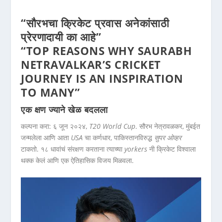
“सौरभ
चा
क्रिकेट प्रवास अनेकांसाठी
प्रेरणादायी का आहे”
“TOP REASONS WHY SAURABH
NETRAVALKAR’S CRICKET
JOURNEY IS AN INSPIRATION
TO MANY”
एक क्षण ज्याने खेळ बदलला
कल्पना करा: ६ जून २०२४,
T20 World Cup
. सौरभ नेत्रावळकर, मुंबईत
जन्मलेला आणि आता
USA
चा कर्णधार, पाकिस्तानविरुद्ध
सुपर ओव्हर
टाकतो. १८ धावांचं संरक्षण करताना त्याच्या
yorkers
नी क्रिकेट विश्वाला
थक्क केलं आणि एक ऐतिहासिक विजय मिळवला.