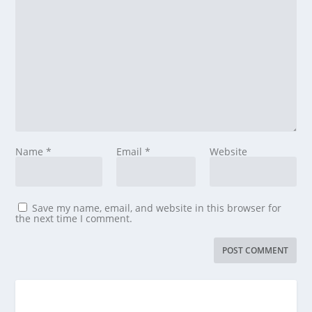
Name
*
Email
*
Website
Save my name, email, and website in this browser for
the next time I comment.
विश्वचषक इतिहासात
महाराष्ट्र भूषण
मुंबईतील प्रसिद्