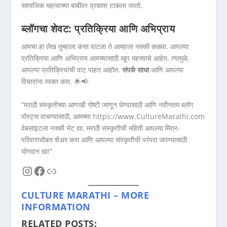
सामाजिक महत्वाच्या बाबींवर प्रकाश टाकला जातो.
ब्लॉगचा शेवट: प्रतिक्रिया आणि अभिप्राय
आमचा हा लेख तुम्हाला कसा वाटला ते आम्हाला नक्की कळवा. आपल्या
प्रतिक्रिया आणि अभिप्राय आमच्यासाठी खूप महत्त्वाचे आहेत. त्यामुळे,
आपल्या प्रतिक्रियांची वाट पाहत आहोत.
संपर्क साधा
आणि आपल्या
विचारांना व्यक्त करा. 🌟📢
“मराठी संस्कृतीच्या आणखी गोष्टी जाणून घेण्यासाठी आणि नवीनतम ब्लॉग
पोस्ट्स वाचण्यासाठी, आमच्या https://www.CultureMarathi.com
वेबसाइटला नक्की भेट द्या. मराठी संस्कृतीची महिती आपल्या मित्र-
परिवारासोबत शेअर करा आणि आपल्या संस्कृतीची परंपरा जपण्यासाठी
योगदान द्या!”
Instagram
Facebook
Link
CULTURE MARATHI – MORE
INFORMATION
RELATED POSTS: