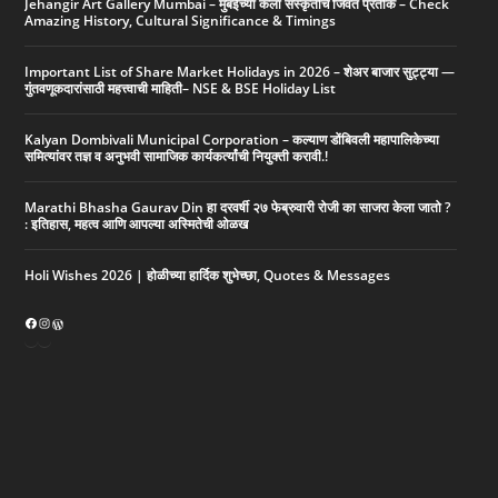
Jehangir Art Gallery Mumbai – मुंबईच्या कला संस्कृतीचे जिवंत प्रतीक – Check
Amazing History, Cultural Significance & Timings
Important List of Share Market Holidays in 2026 – शेअर बाजार सुट्ट्या —
गुंतवणूकदारांसाठी महत्त्वाची माहिती– NSE & BSE Holiday List
Kalyan Dombivali Municipal Corporation – कल्याण डोंबिवली महापालिकेच्या
समित्यांवर तज्ञ व अनुभवी सामाजिक कार्यकर्त्यांची नियुक्ती करावी.!
Marathi Bhasha Gaurav Din हा दरवर्षी २७ फेब्रुवारी रोजी का साजरा केला जातो ?
: इतिहास, महत्व आणि आपल्या अस्मितेची ओळख
Holi Wishes 2026 | होळीच्या हार्दिक शुभेच्छा, Quotes & Messages