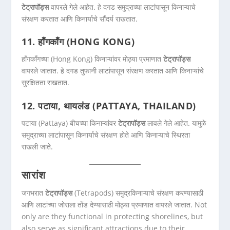
टेट्रापॉड्स
वापरले गेले आहेत. हे दगड समुद्राच्या लाटांपासून किनाऱ्याचे
संरक्षण करतात आणि किनार्याचे सौंदर्य राखतात.
11. हाँगकाँग (HONG KONG)
हाँगकाँगच्या (Hong Kong) किनाऱ्यांवर मोठ्या प्रमाणात
टेट्रापॉड्स
वापरले जातात. हे दगड तुफानी लाटांपासून संरक्षण करतात आणि किनाऱ्यांचे
सुरक्षितता राखतात.
12. पटाया, थायलंड (PATTAYA, THAILAND)
पटाया (Pattaya) बीचच्या किनाऱ्यांवर
टेट्रापॉड्स
लावले गेले आहेत. यामुळे
समुद्राच्या लाटांपासून किनार्याचे संरक्षण होते आणि किनाऱ्याचे स्थिरता
राखली जाते.
सारांश
जगभरात
टेट्रापॉड्स
(Tetrapods) समुद्रकिनाऱ्याचे संरक्षण करण्यासाठी
आणि लाटांच्या जोराला तोंड देण्यासाठी मोठ्या प्रमाणात वापरले जातात. Not
only are they functional in protecting shorelines, but
also serve as significant attractions due to their