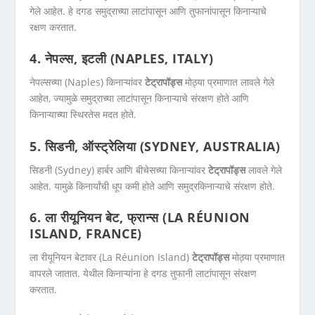
गेले आहेत. हे दगड समुद्राच्या लाटांपासून आणि तुफानांपासून किनाऱ्याचे
रक्षण करतात.
4. नेपल्स, इटली (NAPLES, ITALY)
नेपल्सच्या (Naples) किनाऱ्यांवर
टेट्रापॉड्स
मोठ्या प्रमाणात लावले गेले
आहेत, ज्यामुळे समुद्राच्या लाटांपासून किनाऱ्याचे संरक्षण होते आणि
किनाऱ्याच्या स्थिरतेस मदत होते.
5. सिडनी, ऑस्ट्रेलिया (SYDNEY, AUSTRALIA)
सिडनी (Sydney) हार्बर आणि बीचेसच्या किनाऱ्यांवर
टेट्रापॉड्स
लावले गेले
आहेत. यामुळे किनार्यांची धूप कमी होते आणि समुद्रकिनाऱ्याचे संरक्षण होते.
6. ला रीयूनियन बेट, फ्रान्स (LA RÉUNION
ISLAND, FRANCE)
ला रीयूनियन बेटावर (La Réunion Island)
टेट्रापॉड्स
मोठ्या प्रमाणात
वापरले जातात. येथील किनाऱ्यांना हे दगड तुफानी लाटांपासून संरक्षण
करतात.