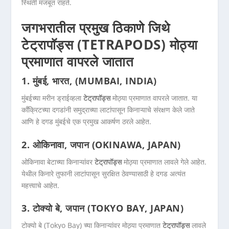
स्थिती मजबूत राहते.
जगभरातील प्रमुख ठिकाणे जिथे
टेट्रापॉड्स (TETRAPODS) मोठ्या
प्रमाणात वापरले जातात
1. मुंबई, भारत, (MUMBAI, INDIA)
मुंबईच्या मरीन ड्राईव्हला
टेट्रापॉड्स
मोठ्या प्रमाणात वापरले जातात. या
कॉंक्रिटच्या दगडांनी समुद्राच्या लाटांपासून किनाऱ्याचे संरक्षण केले जाते
आणि हे दगड मुंबईचे एक प्रमुख आकर्षण ठरले आहेत.
2. ओकिनावा, जपान (OKINAWA, JAPAN)
ओकिनावा बेटाच्या किनाऱ्यांवर
टेट्रापॉड्स
मोठ्या प्रमाणात लावले गेले आहेत.
येथील किनारे तुफानी लाटांपासून सुरक्षित ठेवण्यासाठी हे दगड अत्यंत
महत्त्वाचे आहेत.
3. टोक्यो बे, जपान (TOKYO BAY, JAPAN)
टोक्यो बे (Tokyo Bay) च्या किनाऱ्यांवर मोठ्या प्रमाणात
टेट्रापॉड्स
लावले