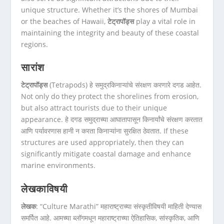
unique structure. Whether it’s the shores of Mumbai
or the beaches of Hawaii,
टेट्रापॉड्स
play a vital role in
maintaining the integrity and beauty of these coastal
regions.
सारांश
टेट्रापॉड्स
(Tetrapods) हे समुद्रकिनाऱ्यांचे संरक्षण करणारे दगड आहेत.
Not only do they protect the shorelines from erosion,
but also attract tourists due to their unique
appearance. हे दगड समुद्राच्या आघातापासून किनार्यांचे संरक्षण करतात
आणि पर्यावरणास हानी न करता किनाऱ्यांना सुरक्षित ठेवतात. If these
structures are used appropriately, then they can
significantly mitigate coastal damage and enhance
marine environments.
लेखकाविषयी
लेखक
: “Culture Marathi” महाराष्ट्राच्या संस्कृतीविषयी माहिती देण्यास
समर्पित आहे. आमच्या ब्लॉगमधून महाराष्ट्राच्या ऐतिहासिक, सांस्कृतिक, आणि