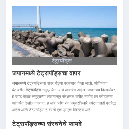
जपानमध्ये टेट्रापॉड्सचा वापर
जपानमध्ये
टेट्रापॉड्सचा वापर मोठ्या प्रमाणात केला जातो. ओकिनावा
बेटावरील
टेट्रापॉड्स
समुद्रकिनाऱ्याचे आकर्षण आहेत. जपानच्या किनार्यांवर,
हे दगड केवळ समुद्राच्या लाटांपासून संरक्षणच करीत नाहीत तर पर्यटकांना
आकर्षित देखील करतात. हे लांब आणि रुंद समुद्रकिनारे पर्यटनासाठी प्रसिद्ध
आहेत आणि टेट्रापॉड्स हे त्यांचे एक प्रमुख वैशिष्ट्य आहे.
टेट्रापॉड्सच्या संरचनेचे फायदे