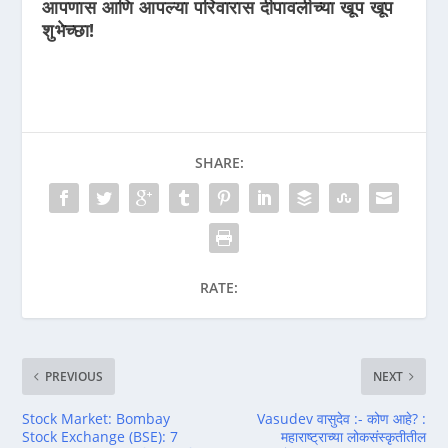
आपणास आणि आपल्या परिवारास दीपावलीच्या खूप खूप
शुभेच्छा!
SHARE:
RATE:
PREVIOUS
NEXT
Stock Market: Bombay
Vasudev वासुदेव :- कोण आहे? :
Stock Exchange (BSE): 7
महाराष्ट्राच्या लोकसंस्कृतीतील