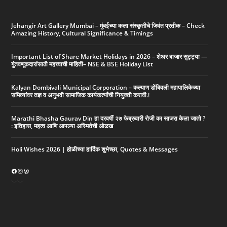
शर्मा
–
५०*
Jehangir Art Gallery Mumbai – मुंबईच्या कला संस्कृतीचे जिवंत प्रतीक – Check
Amazing History, Cultural Significance & Timings
Important List of Share Market Holidays in 2026 – शेअर बाजार सुट्ट्या —
गुंतवणूकदारांसाठी महत्त्वाची माहिती– NSE & BSE Holiday List
Kalyan Dombivali Municipal Corporation – कल्याण डोंबिवली महापालिकेच्या
समित्यांवर तज्ञ व अनुभवी सामाजिक कार्यकर्त्यांची नियुक्ती करावी.!
Marathi Bhasha Gaurav Din हा दरवर्षी २७ फेब्रुवारी रोजी का साजरा केला जातो ?
: इतिहास, महत्व आणि आपल्या अस्मितेची ओळख
Holi Wishes 2026 | होळीच्या हार्दिक शुभेच्छा, Quotes & Messages