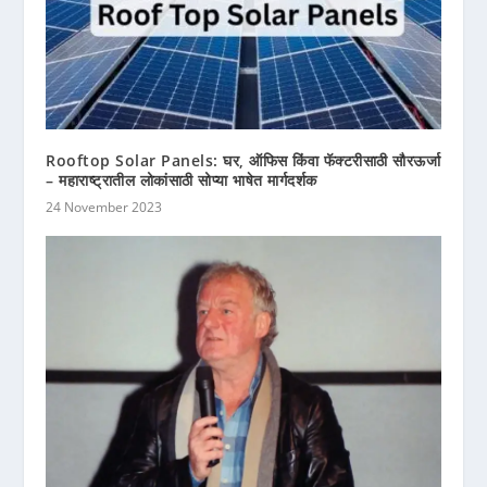
Rooftop Solar Panels: घर, ऑफिस किंवा फॅक्टरीसाठी सौरऊर्जा
– महाराष्ट्रातील लोकांसाठी सोप्या भाषेत मार्गदर्शक
24 November 2023