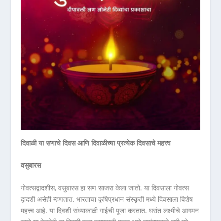
दिवाळी या सणाचे दिवस आणि दिवाळीच्या प्रत्येक दिवसाचे महत्त्व
वसुबारस
गोवत्सद्वादशीस, वसुबारस हा सण साजरा केला जातो. या दिवसाला गोवत्स
द्वादशी असेही म्हणतात. भारताचा कृषिप्रधान संस्कृती मध्ये दिवसाला विशेष
महत्त्व आहे. या दिवशी संध्याकाळी गाईची पूजा करतात. घरांत लक्ष्मीचे आगमन