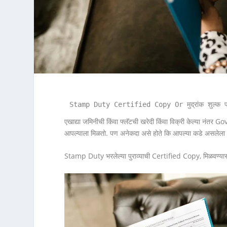
Stamp Duty Certified Copy Or मुद्रांक शुल्क प्र
एखाद्या जमिनीची किंवा फ्लॅटची खरेदी किंवा विक्री केल्या न
आपल्याला मिळतो. पण अनेकदा असे होते कि आपल्या कडे असलेला पुर
Stamp Duty भरलेल्या पुराव्याची Certified Copy, मिळवण्य