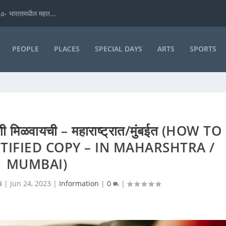
- भारतामधील महत...
PEOPLE
PLACES
SPECIAL DAYS
ARTS
SPORTS
 कशी मिळवायची – महाराष्ट्रात/मुंबईत (HOW TO
TIFIED COPY – IN MAHARSHTRA /
MUMBAI)
i
|
Jun 24, 2023
|
Information
|
0
|