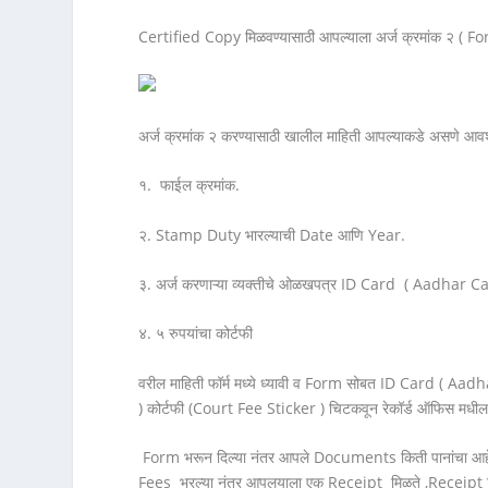
Certified Copy मिळवण्यासाठी आपल्याला अर्ज क्रमांक २ ( F
अर्ज क्रमांक २ करण्यासाठी खालील माहिती आपल्याकडे असणे आ
१. फाईल क्रमांक.
२. Stamp Duty भारल्याची Date आणि Year.
३. अर्ज करणाऱ्या व्यक्तीचे ओळखपत्र ID Card ( Aadhar Ca
४. ५ रुपयांचा कोर्टफी
वरील माहिती फॉर्म मध्ये ध्यावी व Form सोबत ID Card ( Aadh
) कोर्टफी (Court Fee Sticker ) चिटकवून रेकॉर्ड ऑफिस मधी
Form भरून दिल्या नंतर आपले Documents किती पानांचा आहे हे
Fees भरल्या नंतर आपलयाला एक Receipt मिळते ,Receipt मि