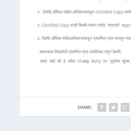
१. रेकॉर्ड ऑफिस मधील अधिकाऱ्याकडून Certified Copy घ्य
२. Certified Copy वरती शिक्के मारून घावेत. त्यावरती A
३. रेकॉर्ड ऑफिस मधीलअधिकाऱ्याकडून प्रमाणित प्रत तपासून घ्यावी
आपल्याला मिळालेली प्रमाणित प्रत व्यवस्थित जपून ठेवावी.
आशा आहे की हे वरील Stamp Duty Or मुद्रांक शुल्क - 
SHARE: