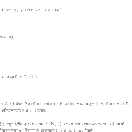
orm No .२ ) हा Form भरून द्यावा लागतो.
वश्यक आहे
rd किंव्हा Pan Card )
ar Card किंव्हा Pan Card ) जोडावे आणि फॉर्मच्या डाव्या बाजूला (Left Corner of F
ल अधिकाऱ्यांकडे Submit करावे.
 लिहून देतील प्रत्येक पानासाठी (Page) ५ रुपये अशी रक्कम आपल्याला भरावी लागते .
ळाल्यानंतर १५ दिवसामध्ये आपल्याला Certified Copy मिळते