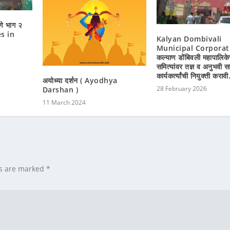
ाणे भाग २
s in
Kalyan Dombivali
Municipal Corporat
कल्याण डोंबिवली महापालिकेच
समित्यांवर तज्ञ व अनुभवी 
कार्यकर्त्यांची नियुक्ती करावी
अयोध्या दर्शन ( Ayodhya
28 February 2026
Darshan )
11 March 2024
ds are marked
*