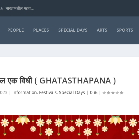
- भारतामधील महत...
PEOPLE
PLACES
SPECIAL DAYS
ARTS
SPORTS
र्मातील एक विधी ( GHATASTHAPANA )
2023
|
Information
,
Festivals
,
Special Days
|
0
|