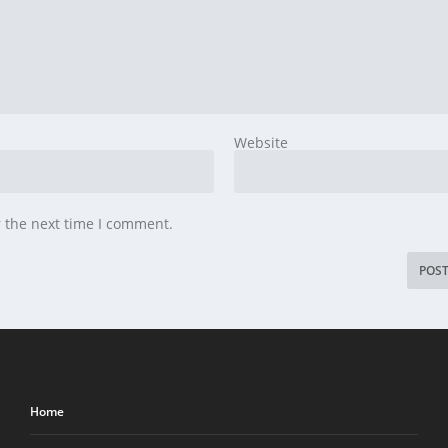
Website
r the next time I comment.
Home