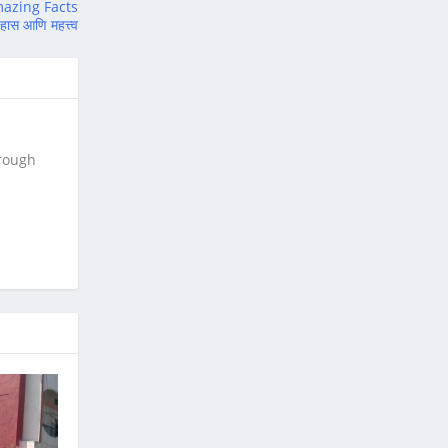
mazing Facts
हास आणि महत्त्व
hrough