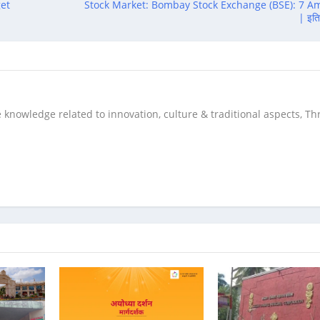
get
Stock Market: Bombay Stock Exchange (BSE): 7 A
| इति
 knowledge related to innovation, culture & traditional aspects, T